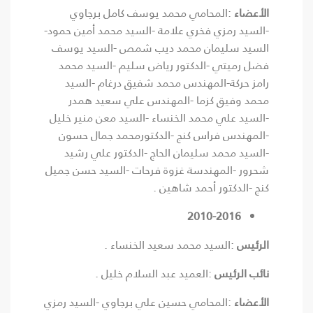
الأعضاء
:المحامي محمد يوسف كامل برجاوي
-السيد رمزي فخري علامة -السيد محمد أمين حمود-
السيد سليمان محمد ديب شمص -السيد يوسف
فضل رميتي -الدكتور رياض سليم -السيد محمد
رامز حركة-المهندس محمد شفيق درغام -السيد
محمد وفيق كزما -المهندس علي سعيد همدر
-السيد علي محمد الخنساء -السيد معن منير خليل
-المهندس فراس كنج -الدكتورمحمد جمال حسون
-السيد محمد سليمان الحاج -الدكتور علي رشيد
شحرور -المهندسة غزوة فرحات -السيد حسن جميل
كنج -الدكتور أحمد شاهين .
2010-2016
الرئيس
:السيد محمد سعيد الخنساء .
نائب الرئيس
:العميد عبد السلام خليل .
الأعضاء
:المحامي حسين علي برجاوي -السيد رمزي