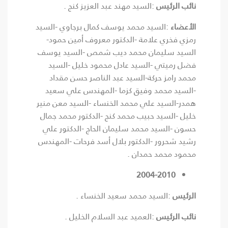
نائب الرئيس
:السيد مهند عبد العزيز كنج .
الأعضاء
:السيد محمد يوسف كمال برجاوي -السيد
رمزي فخري علامة -الدكتور معروف أمين حمود-
السيد سليمان محمد ديب شمص -السيد يوسف
فضل رميتي -السيد عادل محمود خليل -السيد
محمد رامز حركة-السيد عبد الناصر حسن مقداد
-السيد محمد وفيق كزما -المهندس علي سعيد
همدر-السيد علي محمد الخنساء -السيد معن منير
خليل -السيد حبيب محمد كنج -الدكتور محمد جمال
حسون -السيد محمد سليمان الحاج -الدكتور علي
رشيد شحرور -الدكتور بلال أسد فرحات -المهندس
محمود محمد حمدان .
2004-2010
الرئيس
:السيد محمد سعيد الخنساء .
نائب الرئيس
:العميد عبد السلام الخليل .