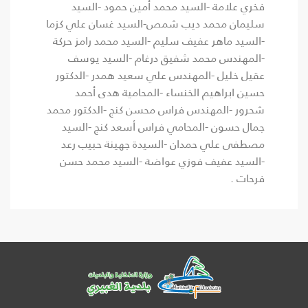
فخري علامة -السيد محمد أمين حمود -السيد
سليمان محمد ديب شمص-السيد غسان علي كزما
-السيد ماهر عفيف سليم -السيد محمد رامز حركة
-المهندس محمد شفيق درغام -السيد يوسف
عقيل خليل -المهندس علي سعيد همدر -الدكتور
حسين ابراهيم الخنساء -المحامية هدى أحمد
شحرور -المهندس فراس محسن كنج -الدكتور محمد
جمال حسون -المحامي فراس أسعد كنج -السيد
مصطفى علي حمدان -السيدة جهينة حبيب رعد
-السيد عفيف فوزي عواضة -السيد محمد حسن
فرحات .