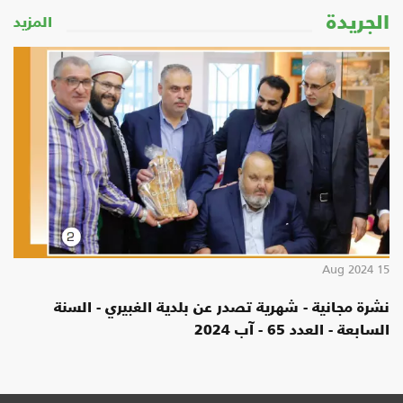
جريدة
المزيد
ة مجانية - شهرية تصدر عن بلدية الغبيري - السنة
عة - العدد 65 - آب 2024