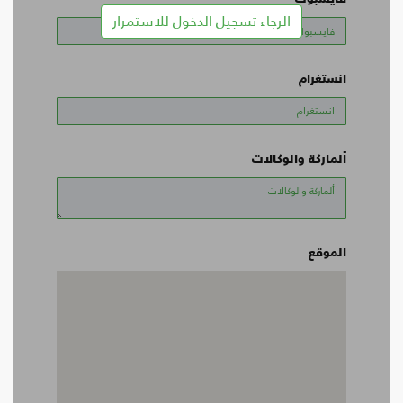
الرجاء تسجيل الدخول للاستمرار
انستغرام
ألماركة والوكالات
الموقع